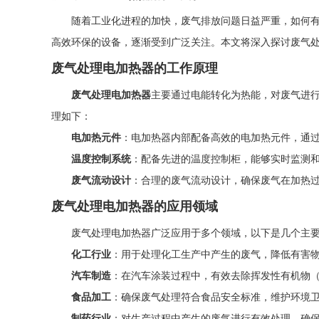
随着工业化进程的加快，废气排放问题日益严重，如何
高效环保的设备，逐渐受到广泛关注。本文将深入探讨废气
废气处理电加热器的工作原理
废气处理电加热器
主要通过电能转化为热能，对废气进
理如下：
电加热元件
：电加热器内部配备高效的电加热元件，通
温度控制系统
：配备先进的温度控制柜，能够实时监测
废气流动设计
：合理的废气流动设计，确保废气在加热
废气处理电加热器的应用领域
废气处理电加热器广泛应用于多个领域，以下是几个主
化工行业
：用于处理化工生产中产生的废气，降低有害
汽车制造
：在汽车涂装过程中，有效去除挥发性有机物（
食品加工
：确保废气处理符合食品安全标准，维护环境
制药行业
：对生产过程中产生的废气进行有效处理，确