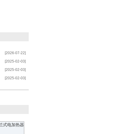
[2026-07-22]
[2025-02-03]
[2025-02-03]
[2025-02-03]