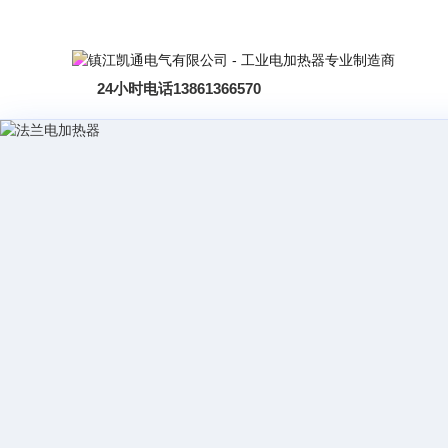
24小时电话
13861366570