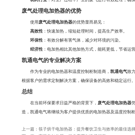
废气处理电加热器的优势
使用
废气处理电加热器
的优势显而易见：
高效性
：快速加热，缩短处理时间，提高生产效率。
环保性
：有效分解有害气体，减少对环境的污染。
经济性
：电加热相比其他加热方式，能耗更低，节省运
凯通电气的专业解决方案
作为专业的电加热器和温度控制柜制造商，
凯通电气
致
根据客户的需求定制解决方案，确保设备的高效和稳定运行
总结
在当前环保要求日益严格的背景下，
废气处理电加热器
造，凯通电气将继续为客户提供优质的电加热器及温度控制
上一篇：
筷子烘干电加热器：提升餐饮卫生与效率的最佳选