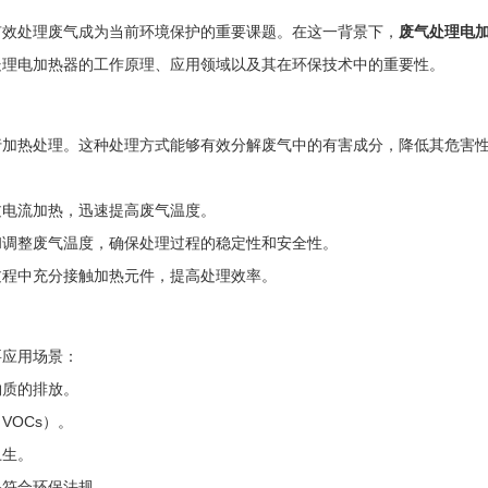
有效处理废气成为当前环境保护的重要课题。在这一背景下，
废气处理电
处理电加热器的工作原理、应用领域以及其在环保技术中的重要性。
行加热处理。这种处理方式能够有效分解废气中的有害成分，降低其危害
过电流加热，迅速提高废气温度。
和调整废气温度，确保处理过程的稳定性和安全性。
过程中充分接触加热元件，提高处理效率。
要应用场景：
物质的排放。
VOCs）。
卫生。
保符合环保法规。