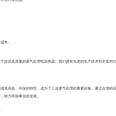
营成本。
力于提供高质量的废气处理电加热器。我们拥有先进的生产技术和丰富的
。
凭借其高效、环保的特性，成为了工业废气处理的重要设备。通过合理的
柜，助力环保事业的发展。
择