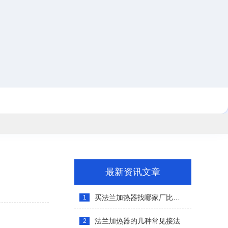
最新资讯文章
买法兰加热器找哪家厂比较稳
1
法兰加热器的几种常见接法
2