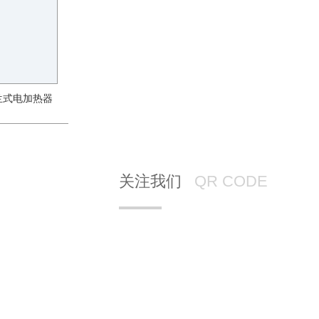
兰式电加热器
关注我们
QR CODE