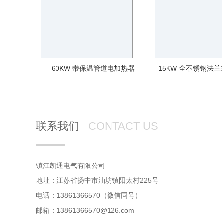
60KW 带保温管道电加热器
15KW 全不锈钢法
联系我们
CONTACT US
镇江凯通电气有限公司
地址：江苏省扬中市油坊镇阳太村225号
电话：13861366570（微信同号）
邮箱：13861366570@126.com