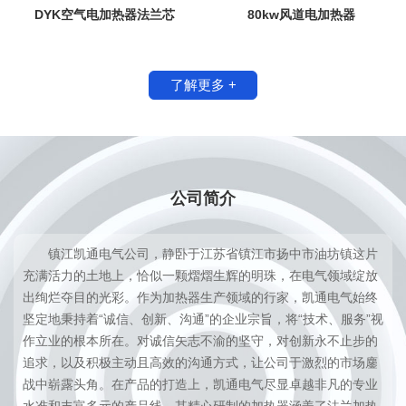
DYK空气电加热器法兰芯
80kw风道电加热器
了解更多 +
公司简介
镇江凯通电气公司，静卧于江苏省镇江市扬中市油坊镇这片
充满活力的土地上，恰似一颗熠熠生辉的明珠，在电气领域绽放
出绚烂夺目的光彩。作为加热器生产领域的行家，凯通电气始终
坚定地秉持着“诚信、创新、沟通”的企业宗旨，将“技术、服务”视
作立业的根本所在。对诚信矢志不渝的坚守，对创新永不止步的
追求，以及积极主动且高效的沟通方式，让公司于激烈的市场鏖
战中崭露头角。在产品的打造上，凯通电气尽显卓越非凡的专业
水准和丰富多元的产品线。其精心研制的加热器涵盖了法兰加热