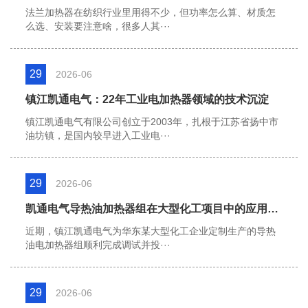
法兰加热器在纺织行业里用得不少，但功率怎么算、材质怎
么选、安装要注意啥，很多人其···
29
2026-06
镇江凯通电气：22年工业电加热器领域的技术沉淀
镇江凯通电气有限公司创立于2003年，扎根于江苏省扬中市
油坊镇，是国内较早进入工业电···
29
2026-06
凯通电气导热油加热器组在大型化工项目中的应用案例
近期，镇江凯通电气为华东某大型化工企业定制生产的导热
油电加热器组顺利完成调试并投···
29
2026-06