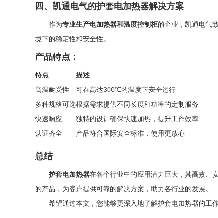
四、凯通电气的护套电加热器解决方案
作为
专业生产电加热器和温度控制柜
的企业，凯通电气
境下的稳定性和安全性。
产品特点：
特点
描述
高温耐受性
可在高达300℃的温度下安全运行
多种规格可选
根据需求提供不同长度和功率的定制服务
快速响应
独特的设计确保快速加热，提升工作效率
认证齐全
产品符合国际安全标准，使用更放心
总结
护套电加热器
在各个行业中的应用潜力巨大，其高效、
的产品，为客户提供可靠的解决方案，助力各行业的发展。
希望通过本文，您能够更深入地了解护套电加热器的工