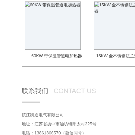
60KW 带保温管道电加热器
15KW 全不锈钢法
联系我们
CONTACT US
镇江凯通电气有限公司
地址：江苏省扬中市油坊镇阳太村225号
电话：13861366570（微信同号）