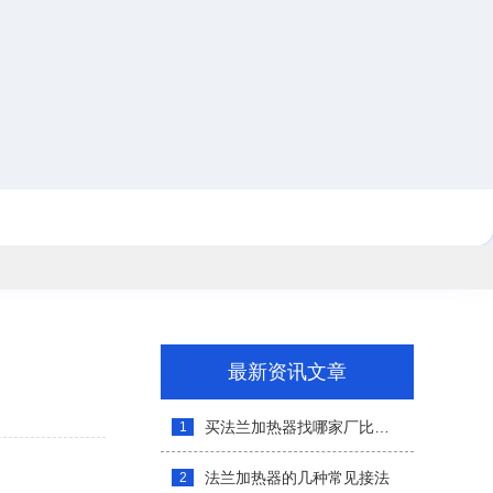
最新资讯文章
买法兰加热器找哪家厂比较稳
1
法兰加热器的几种常见接法
2