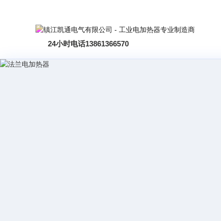
24小时电话
13861366570