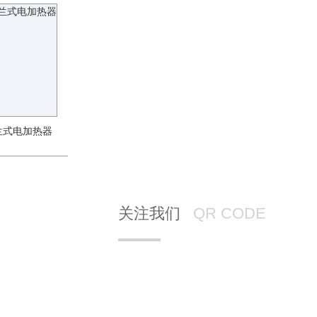
兰式电加热器
关注我们
QR CODE