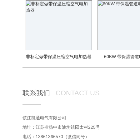
非标定做带保温压缩空气电加热器
60KW 带保温管
联系我们
CONTACT US
镇江凯通电气有限公司
地址：江苏省扬中市油坊镇阳太村225号
电话：13861366570（微信同号）