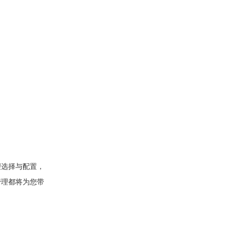
理选择与配置，
管理都将为您带