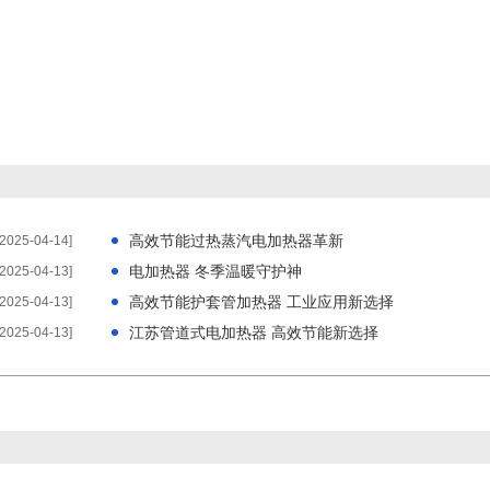
高效节能过热蒸汽电加热器革新
[2025-04-14]
电加热器 冬季温暖守护神
[2025-04-13]
高效节能护套管加热器 工业应用新选择
[2025-04-13]
江苏管道式电加热器 高效节能新选择
[2025-04-13]