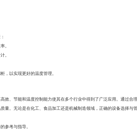
素：
效率。
设计。
制柜，以实现更好的温度管理。
其高效、节能和温度控制能力使其在多个行业中得到了广泛应用。通过合
品质量。无论是在化工、食品加工还是机械制造领域，正确的设备选择与
用的参考与指导。