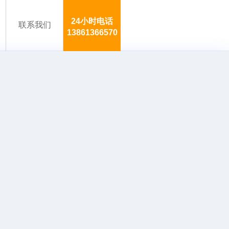
24小时电话
联系我们
13861366570