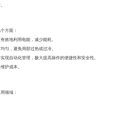
行。
几个方面：
更有效地利用电能，减少能耗。
布均匀，避免局部过热或过冷。
够实现自动化管理，极大提高操作的便捷性和安全性。
了维护成本。
应用领域：