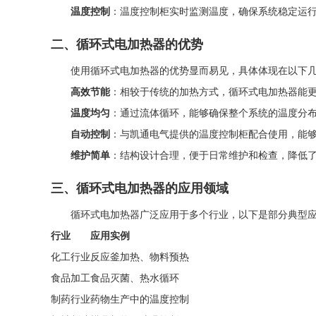
温度控制
：温度控制柜实时监测温度，确保系统稳定运
二、循环式电加热器的优势
使用循环式电加热器的优势显而易见，具体体现在以下
高效节能
：相较于传统的加热方式，循环式电加热器能
温度均匀
：通过流体循环，能够确保整个系统的温度分
自动控制
：与凯通电气提供的温度控制柜配合使用，能
维护简单
：结构设计合理，便于日常维护和检查，降低
三、循环式电加热器的应用领域
循环式电加热器广泛应用于多个行业，以下是部分典型
行业
应用实例
化工行业
反应釜加热、物料预热
食品加工
食品灭菌、热水循环
制药行业
药物生产中的温度控制