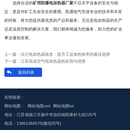
选择合适的
矿用防爆电加热器厂家
不仅关乎设备的安全与稳
定，更是对矿工生命安全的重视。凯通电气凭借专业的技术和丰富
的经验，将为您提供最优质的产品和服务。无论是电加热器的生产
还是温度控制的解决方案，我们都将竭诚为您服务，助力您的矿业
事业蓬勃发展。
上一篇：
法兰电加热器批发：提升工业加热效率的最佳选择
下一篇：
江苏高温空气电加热器的应用与优势
返回列表
友情链接：
网站地图：
网站地图xml
网站地图txt
地址：江苏省镇江市扬中市油坊镇阳泰村七组225号
电话：13861366570(微信同号)