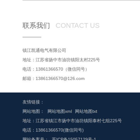
联系我们
CONTACT US
镇江凯通电气有限公司
地址：江苏省扬中市油坊镇阳太村225号
电话：13861366570（微信同号）
邮箱：13861366570@126.com
友情链接：
网站地图：
网站地图xml
网站地图txt
地址：江苏省镇江市扬中市油坊镇阳泰村七组225号
电话：13861366570(微信同号)
网站备案号：
苏ICP备15057129号-1