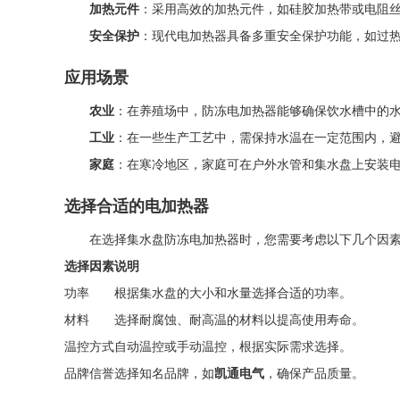
加热元件
：采用高效的加热元件，如硅胶加热带或电阻
安全保护
：现代电加热器具备多重安全保护功能，如过
应用场景
农业
：在养殖场中，防冻电加热器能够确保饮水槽中的
工业
：在一些生产工艺中，需保持水温在一定范围内，
家庭
：在寒冷地区，家庭可在户外水管和集水盘上安装
选择合适的电加热器
在选择集水盘防冻电加热器时，您需要考虑以下几个因
选择因素
说明
功率
根据集水盘的大小和水量选择合适的功率。
材料
选择耐腐蚀、耐高温的材料以提高使用寿命。
温控方式
自动温控或手动温控，根据实际需求选择。
品牌信誉
选择知名品牌，如
凯通电气
，确保产品质量。