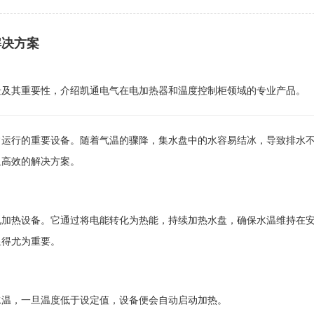
解决方案
景及其重要性，介绍凯通电气在电加热器和温度控制柜领域的专业产品。
常运行的重要设备。随着气温的骤降，集水盘中的水容易结冰，导致排水
且高效的解决方案。
电加热设备。它通过将电能转化为热能，持续加热水盘，确保水温维持在
显得尤为重要。
水温，一旦温度低于设定值，设备便会自动启动加热。