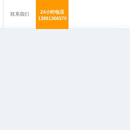
24小时电话
联系我们
13861366570