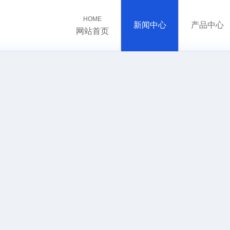
HOME
新闻中心
产品中心
网站首页