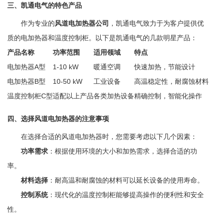
三、凯通电气的特色产品
作为专业的
风道电加热器公司
，凯通电气致力于为客户提供优
质的电加热器和温度控制柜。以下是凯通电气的几款明星产品：
产品名称
功率范围
适用领域
特点
电加热器A型
1-10 kW
暖通空调
快速加热，节能设计
电加热器B型
10-50 kW
工业设备
高温稳定性，耐腐蚀材料
温度控制柜C型
适配以上产品
各类加热设备
精确控制，智能化操作
四、选择风道电加热器的注意事项
在选择合适的风道电加热器时，您需要考虑以下几个因素：
功率需求
：根据使用环境的大小和加热需求，选择合适的功
率。
材料选择
：耐高温和耐腐蚀的材料可以延长设备的使用寿命。
控制系统
：现代化的温度控制柜能够提高操作的便利性和安全
性。