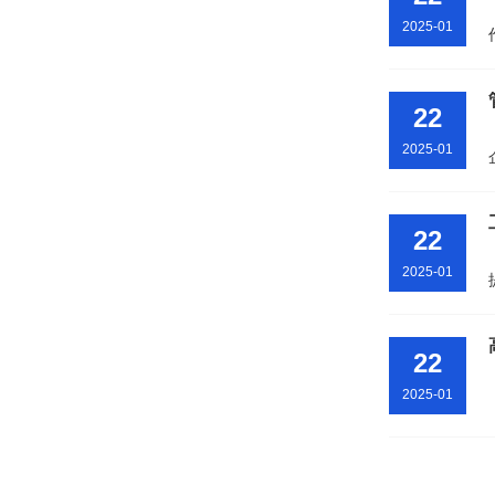
2025-01
22
2025-01
22
2025-01
22
2025-01