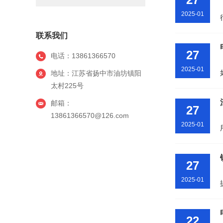
2025-01
联系我们
27
电话：13861366570
2025-01
地址：江苏省扬中市油坊镇阳
太村225号
邮箱：
27
13861366570@126.com
2025-01
27
2025-01
22