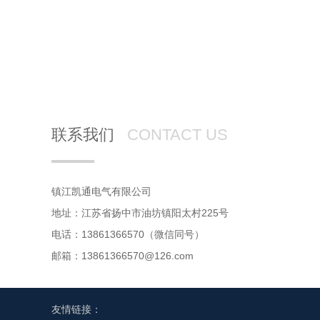
联系我们
CONTACT US
镇江凯通电气有限公司
地址：江苏省扬中市油坊镇阳太村225号
电话：13861366570（微信同号）
邮箱：13861366570@126.com
友情链接：