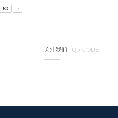
4/36
>>
关注我们
QR CODE