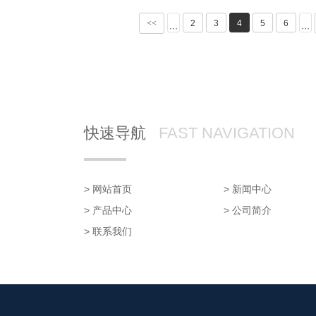
<<
2
3
4
5
6
···
···
快速导航
FAST NAVIGATION
> 网站首页
> 新闻中心
> 产品中心
> 公司简介
> 联系我们