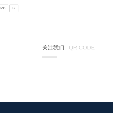
3/36
>>
关注我们
QR CODE