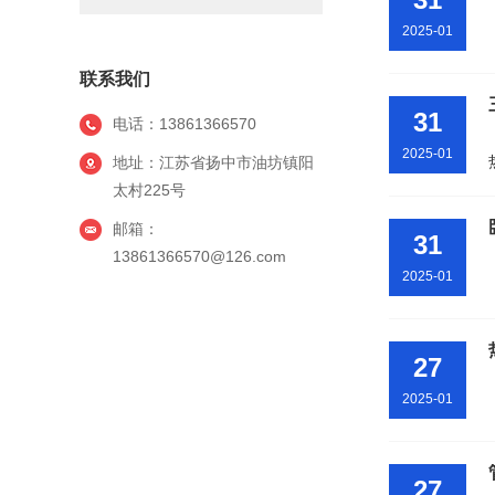
2025-01
联系我们
31
电话：13861366570
2025-01
地址：江苏省扬中市油坊镇阳
太村225号
邮箱：
31
13861366570@126.com
2025-01
27
2025-01
27