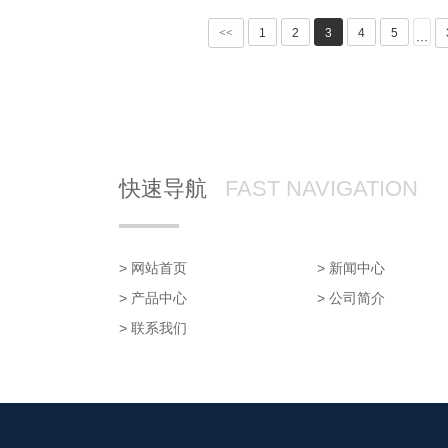
<<
1
2
3
4
5
···
快速导航
FAST NAVIGATION
> 网站首页
> 新闻中心
> 产品中心
> 公司简介
> 联系我们