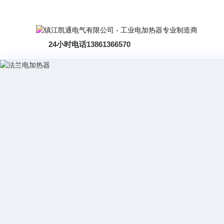
24小时电话
13861366570