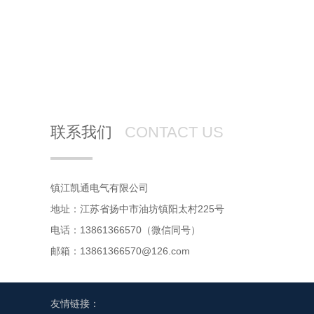
联系我们
CONTACT US
镇江凯通电气有限公司
地址：江苏省扬中市油坊镇阳太村225号
电话：13861366570（微信同号）
邮箱：13861366570@126.com
友情链接：